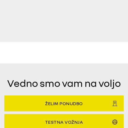
Vedno smo vam na voljo
ŽELIM PONUDBO
TESTNA VOŽNJA